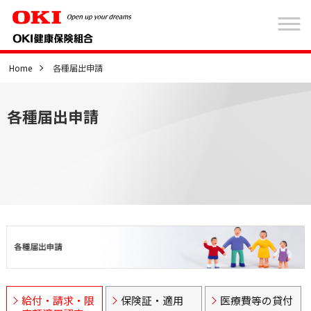
Home
各種届出申請
各種届出申請
給付・請求・限
保険証・適用
医療費等の貸付