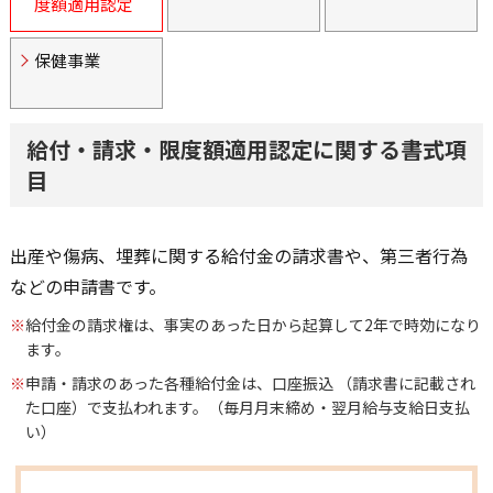
度額適用認定
保健事業
給付・請求・限度額適用認定に関する書式項
目
出産や傷病、埋葬に関する給付金の請求書や、第三者行為
などの申請書です。
※
給付金の請求権は、事実のあった日から起算して2年で時効になり
ます。
※
申請・請求のあった各種給付金は、口座振込 （請求書に記載され
た口座）で支払われます。（毎月月末締め・翌月給与支給日支払
い）