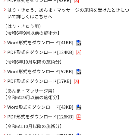
PDF形式をダウンロード[43KB]
はり・きゅう、あんま・マッサージの施術を受けたときにつ
いて詳しくはこちらへ
（はり・きゅう用）
【令和6年9月以前の施術分】
Word形式をダウンロード[41KB]
PDF形式をダウンロード[124KB]
【令和6年10月以降の施術分】
Word形式をダウンロード[52KB]
PDF形式をダウンロード[17KB]
（あんま・マッサージ用）
【令和6年9月以前の施術分】
Word形式をダウンロード[43KB]
PDF形式をダウンロード[126KB]
【令和6年10月以降の施術分】