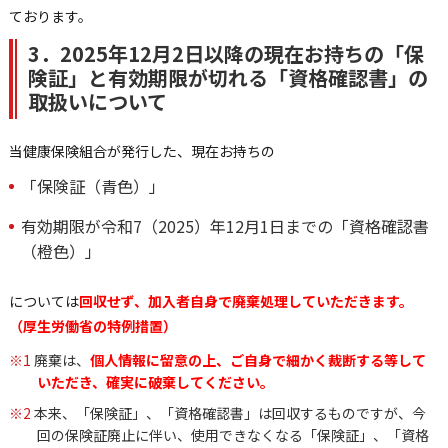
ております。
3．2025年12月2日以降の現在お持ちの「保
険証」と有効期限が切れる「資格確認書」の
取扱いについて
当健康保険組合が発行した、現在お持ちの
「保険証（青色）」
有効期限が令和7（2025）年12月1日までの「資格確認書
（橙色）」
については
回収せず、加入者自身で廃棄処理していただきます。
（厚生労働省の特例措置）
※1
廃棄は、
個人情報に留意の上、ご自身で細かく裁断する等して
いただき、確実に破棄してください。
※2
本来、「保険証」、「資格確認書」は回収するものですが、今
回の保険証廃止に伴い、使用できなくなる「保険証」、「資格