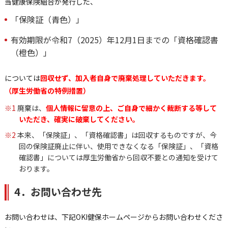
当健康保険組合が発行した、
「保険証（青色）」
有効期限が令和7（2025）年12月1日までの「資格確認書
（橙色）」
については
回収せず、加入者自身で廃棄処理していただきます。
（厚生労働省の特例措置）
※1
廃棄は、
個人情報に留意の上、ご自身で細かく裁断する等して
いただき、確実に破棄してください。
※2
本来、「保険証」、「資格確認書」は回収するものですが、今
回の保険証廃止に伴い、使用できなくなる「保険証」、「資格
確認書」については厚生労働省から回収不要との通知を受けて
おります。
4．お問い合わせ先
お問い合わせは、下記OKI健保ホームページからお問い合わせくださ