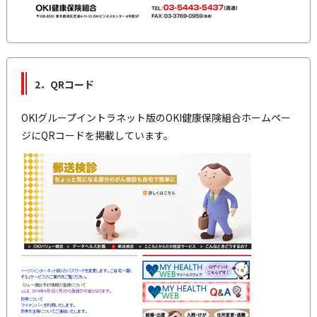
2．QRコード
OKIグループイントラネット版のOKI健康保険組合ホームペー
ジにQRコードを掲載しています。