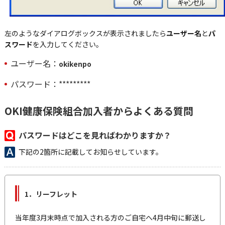
左のようなダイアログボックスが表示されましたら
ユーザー名
と
パ
スワード
を入力してください。
ユーザー名：
okikenpo
パスワード：*********
OKI健康保険組合加入者からよくある質問
パスワードはどこを見ればわかりますか？
下記の2箇所に記載してお知らせしています。
1．リーフレット
当年度3月末時点で加入される方のご自宅へ4月中旬に郵送し